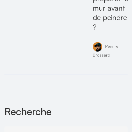
mur avant
de peindre
?
Peintre
Brossard
Recherche
Recherche