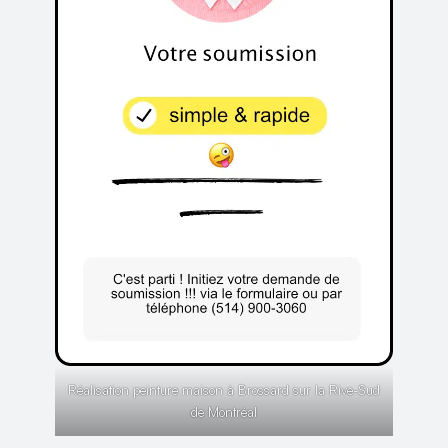
Réalisation peinture maison à Brossard sur la Rive-Sud
de Montréal