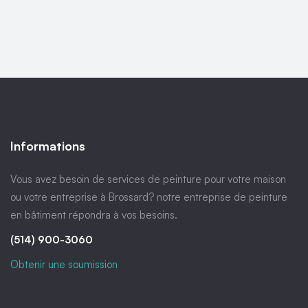
Informations
Vous avez besoin de services de peinture pour votre maison
ou votre entreprise à Brossard? notre entreprise de peinture
en bâtiment répondra à vos besoins.
(514) 900-3060
Obtenir une soumission