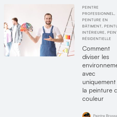
PEINTRE
PROFESSIONNEL
,
PEINTURE EN
BÂTIMENT
,
PEINT
INTÉRIEURE
,
PEIN
RÉSIDENTIELLE
Comment
diviser les
environnem
avec
uniquement
la peinture 
couleur
Peintre Bross