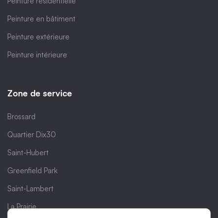
Peinture résidentielle
Peinture en bâtiment
Peinture extérieure
Peinture intérieure
Zone de service
Brossard
Quartier Dix30
Saint-Hubert
Greenfield Park
Saint-Lambert
La Prairie