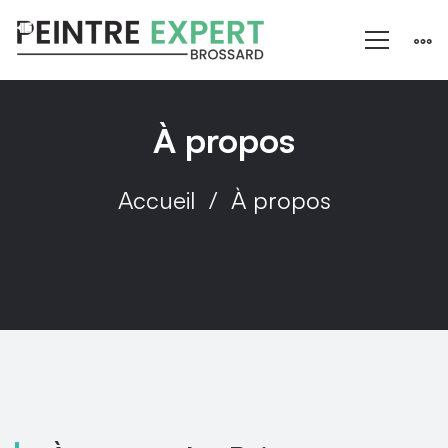
À propos
Accueil
À propos
À